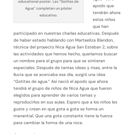
educational poster. Las “Gotitas de
apodo que
Agua” completan un póster
tendrán ahora
educativo.
estos niños
que han
participado en nuestras charlas educativas. Después
de haber estado hablando con Martaeliza Blandon,
técnica del proyecto Nica Agua San Esteban 2, sobre
las actividades que hemos hecho, queríamos buscar
un nombre para el grupo para que se sintieran
especiales. Después de tantas ideas y risas, entre la
lluvia que se acercaba ese día, surgió una idea
“Gotitas de agua.” Así nació el apodo que ahora
tendrá el grupo de niños de Nica Agua que fueron
elegidos para aprender de varios temas y
reproducirlos en sus aulas. Espero que a los niños les
guste y crean en que gota a gota se forma un
manantial. Que una gota constante tiene la fuerza
para cambiar la forma de una roca.